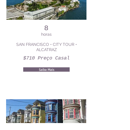
8
horas
SAN FRANCISCO • CITY TOUR •
ALCATRAZ
$710 Preço Casal
Saiba Mais