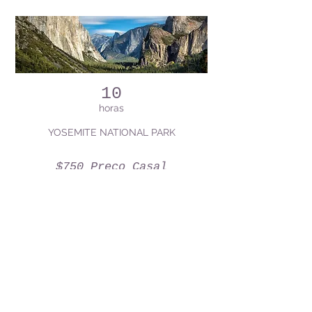
10
horas
YOSEMITE NATIONAL PARK
$750 Preço Casal
Saiba Mais