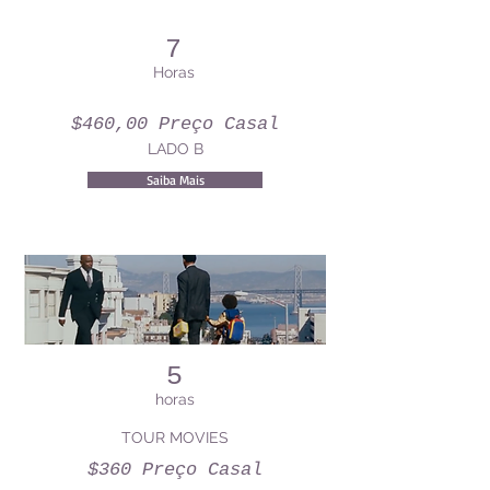
7
Horas
$460,00 Preço Casal
LADO B
Saiba Mais
5
horas
TOUR MOVIES
$360 Preço Casal