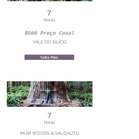
7
Horas
$500 Preço Casal
VALE DO SILÍCIO
Saiba Mais
7
horas
MUIR WOODS & SAUSALITO