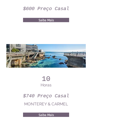
$600 Preço Casal
Saiba Mais
10
Horas
$740 Preço Casal
MONTEREY & CARMEL
Saiba Mais