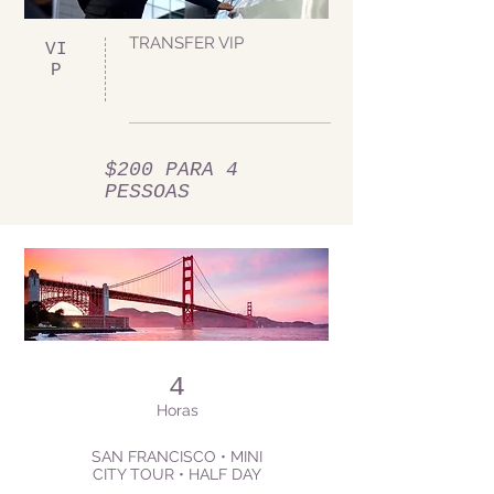
TRANSFER VIP
VI
P
$200 PARA 4
PESSOAS
4
Horas
SAN FRANCISCO • MINI
CITY TOUR • HALF DAY