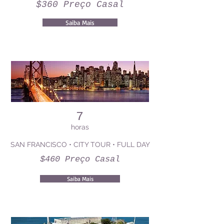
$360 Preço Casal
Saiba Mais
7
horas
SAN FRANCISCO • CITY TOUR • FULL DAY
$460 Preço Casal
Saiba Mais