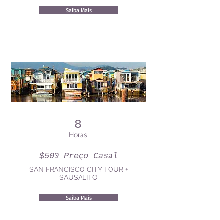
Saiba Mais
8
Horas
$500 Preço Casal
SAN FRANCISCO CITY TOUR +
SAUSALITO
Saiba Mais