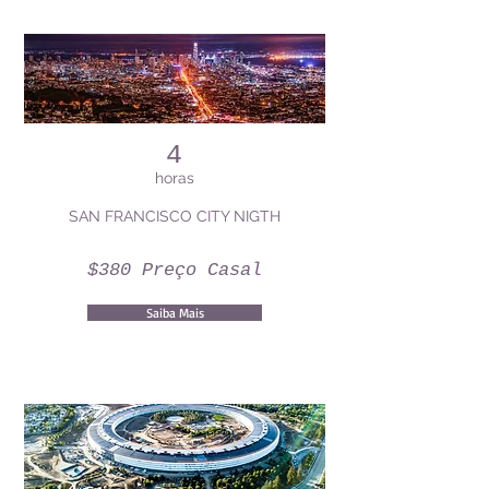
4
horas
SAN FRANCISCO CITY NIGTH
$380 Preço Casal
Saiba Mais