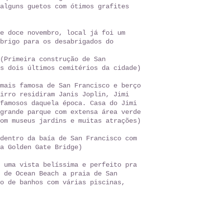
alguns guetos com ótimos grafites
e doce novembro, local já foi um
brigo para os desabrigados do
(Primeira construção de San
s dois últimos cemitérios da cidade)
mais famosa de San Francisco e berço
irro residiram Janis Joplin, Jimi
famosos daquela época. Casa do Jimi
grande parque com extensa área verde
om museus jardins e muitas atrações)
dentro da baía de San Francisco com
da Golden Gate Bridge)
 uma vista belíssima e perfeito pra
 de Ocean Beach a praia de San
o de banhos com várias piscinas,