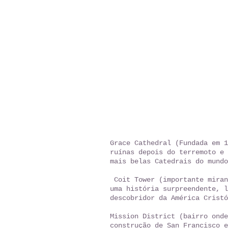
Grace Cathedral (Fundada em 1
ruínas depois do terremoto e 
mais belas Catedrais do mundo
Coit Tower (importante miran
uma história surpreendente, l
descobridor da América Cristó
Mission District (bairro onde
construção de San Francisco e