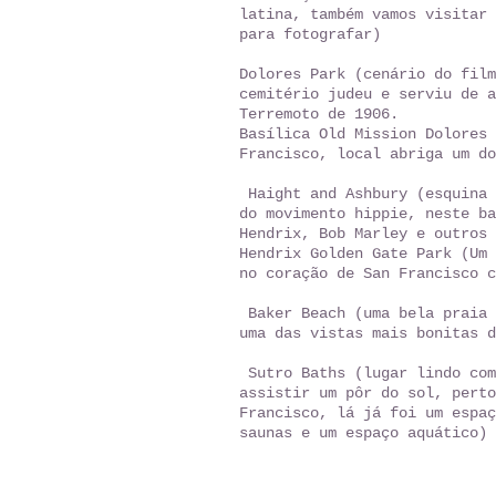
latina, também vamos visitar 
para fotografar)
Dolores Park (cenário do film
cemitério judeu e serviu de a
Terremoto de 1906.
Basílica Old Mission Dolores 
Francisco, local abriga um do
Haight and Ashbury (esquina 
do movimento hippie, neste ba
Hendrix, Bob Marley e outros 
Hendrix Golden Gate Park (Um 
no coração de San Francisco c
Baker Beach (uma bela praia 
uma das vistas mais bonitas 
Sutro Baths (lugar lindo com
assistir um pôr do sol, perto
Francisco, lá já foi um espaç
saunas e um espaço aquático)