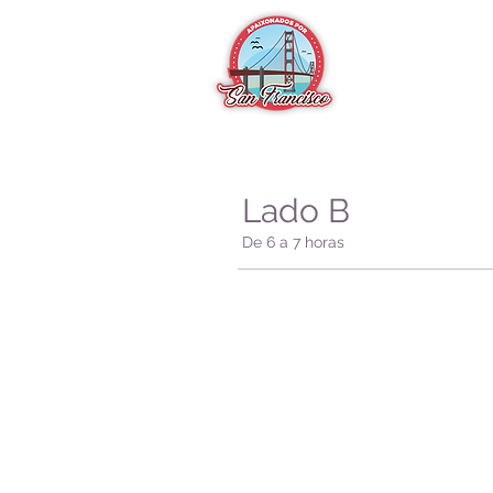
Lado B
De 6 a 7 horas