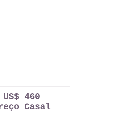
US$ 460
reço Casal