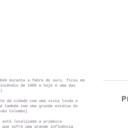
849 durante a febre do ouro, ficou em
incêndio de 1906 e hoje é uma das
)
P
te da cidade com uma vista linda e
á também tem uma grande estátua do
vão Colombo)
 está localizada a primeira
 que sofre uma grande influência